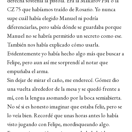
derecha sostenía la pistola. Era la Makárov PM o la
CZ 75 que habíamos traído de Rosario. Yo nunca
supe cuál había elegido Manuel ni podría
diferenciarlas, pero sabía dónde se guardaba porque
Manuel no se habría permitido un secreto como ese.
También nos había explicado cómo usarla.
Evidentemente yo había hecho algo más que buscar a
Felipe, pero aun así me sorprendí al notar que
empuñaba el arma.
Sin dejar de mirar el caño, me enderecé. Gómez dio
una vuelta alrededor de la mesa y se quedó frente a
mí, con la lengua asomando por la boca semiabierta.
No sé si es honesto imaginar que estaba feliz, pero se
lo veía bien. Recordé que unas horas antes lo había
visto jugando con Felipe, mordisqueando algo.