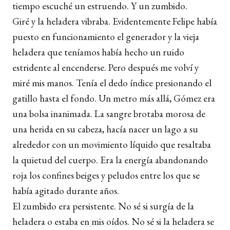
tiempo escuché un estruendo. Y un zumbido.
Giré y la heladera vibraba. Evidentemente Felipe había
puesto en funcionamiento el generador y la vieja
heladera que teníamos había hecho un ruido
estridente al encenderse. Pero después me volví y
miré mis manos. Tenía el dedo índice presionando el
gatillo hasta el fondo. Un metro más allá, Gómez era
una bolsa inanimada. La sangre brotaba morosa de
una herida en su cabeza, hacía nacer un lago a su
alrededor con un movimiento líquido que resaltaba
la quietud del cuerpo. Era la energía abandonando
roja los confines beiges y peludos entre los que se
había agitado durante años.
El zumbido era persistente. No sé si surgía de la
heladera o estaba en mis oídos. No sé si la heladera se