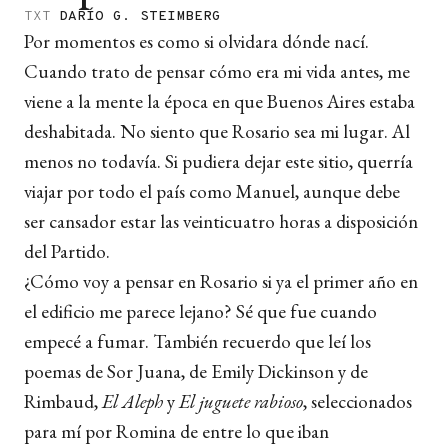
TXT
DARÍO G. STEIMBERG
Por momentos es como si olvidara dónde nací.
Cuando trato de pensar cómo era mi vida antes, me
viene a la mente la época en que Buenos Aires estaba
deshabitada. No siento que Rosario sea mi lugar. Al
menos no todavía. Si pudiera dejar este sitio, querría
viajar por todo el país como Manuel, aunque debe
ser cansador estar las veinticuatro horas a disposición
del Partido.
¿Cómo voy a pensar en Rosario si ya el primer año en
el edificio me parece lejano? Sé que fue cuando
empecé a fumar. También recuerdo que leí los
poemas de Sor Juana, de Emily Dickinson y de
Rimbaud,
El Aleph
y
El juguete rabioso
, seleccionados
para mí por Romina de entre lo que iban