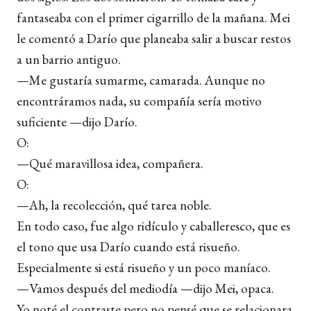
fantaseaba con el primer cigarrillo de la mañana. Mei
le comentó a Darío que planeaba salir a buscar restos
a un barrio antiguo.
—Me gustaría sumarme, camarada. Aunque no
encontráramos nada, su compañía sería motivo
suficiente —dijo Darío.
O:
—Qué maravillosa idea, compañera.
O:
—Ah, la recolección, qué tarea noble.
En todo caso, fue algo ridículo y caballeresco, que es
el tono que usa Darío cuando está risueño.
Especialmente si está risueño y un poco maníaco.
—Vamos después del mediodía —dijo Mei, opaca.
Yo noté el contraste pero no pensé que se relacionara