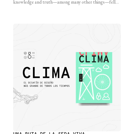
knowledge and truth—among many other things—fell in
love with her and gave her the gift of prophecy, seeking
with that divine gift to win her affection. Cassandra did
not return Apollo’s love, and he, now a god [...]