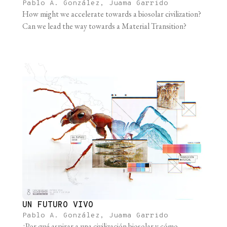
Pablo A. González, Juama Garrido
How might we accelerate towards a biosolar civilization?
Can we lead the way towards a Material Transition?
UN FUTURO VIVO
Pablo A. González, Juama Garrido
¿Por qué aspirar a una civilización biosolar y cómo