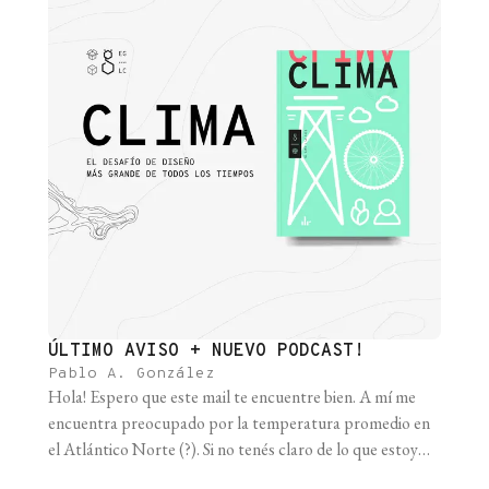
ÚLTIMO AVISO + NUEVO PODCAST!
Pablo A. González
Hola! Espero que este mail te encuentre bien. A mí me
encuentra preocupado por la temperatura promedio en
el Atlántico Norte (?). Si no tenés claro de lo que estoy
hablando, el resumen del resumen viene medio así: ¿sentís