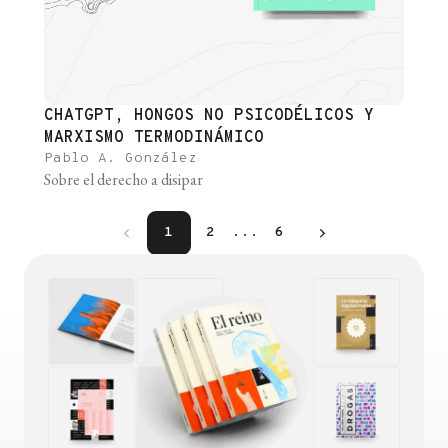
CHATGPT, HONGOS NO PSICODÉLICOS Y
MARXISMO TERMODINÁMICO
Pablo A. González
Sobre el derecho a disipar
1
2
...
6