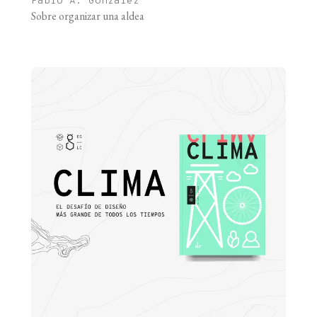
Pablo A. González
Sobre organizar una aldea