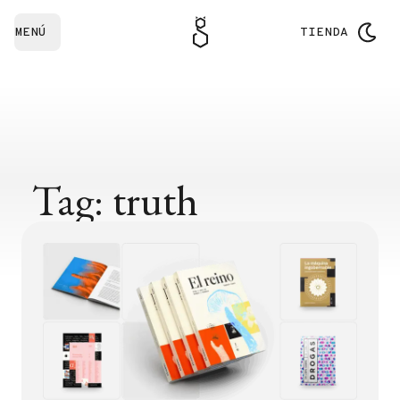
MENÚ
TIENDA
Tag: truth