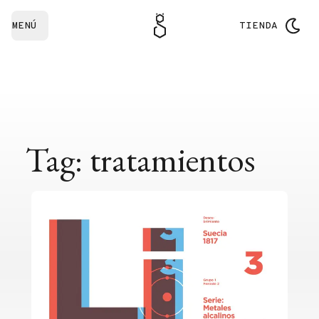
MENÚ
TIENDA
Tag: tratamientos