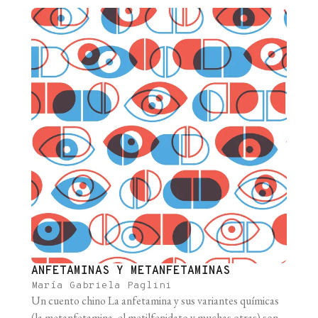
ANFETAMINAS Y METANFETAMINAS
María Gabriela Paglini
Un cuento chino La anfetamina y sus variantes químicas
(la metanfetamina, el metilfenidato y muchas otras) son