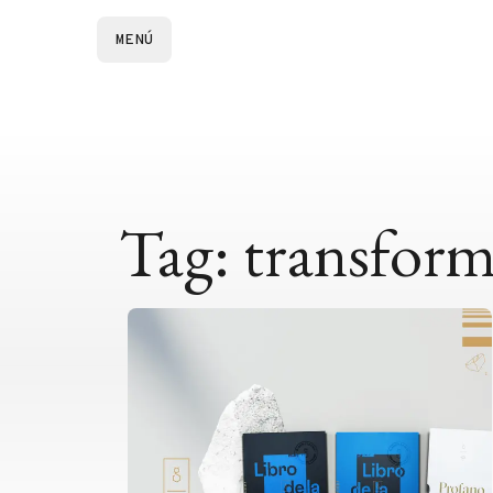
MENÚ
Tag: transform