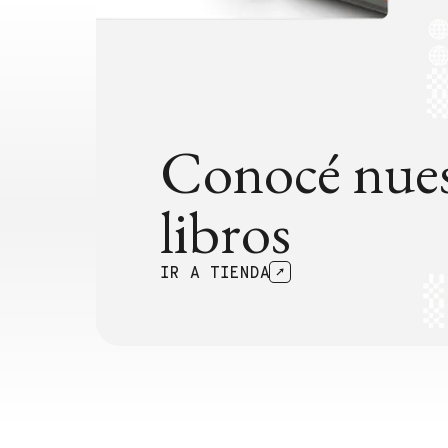
Conocé nues
libros
IR A TIENDA