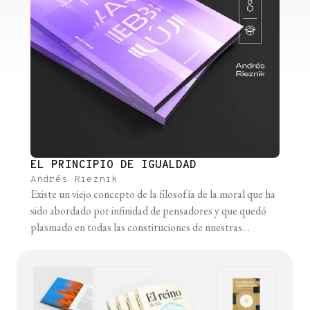
EL PRINCIPIO DE IGUALDAD
Andrés Rieznik
Existe un viejo concepto de la filosofía de la moral que ha
sido abordado por infinidad de pensadores y que quedó
plasmado en todas las constituciones de nuestras
democracias modernas: el principio de igualdad. Es el
primer axioma moral que, sin intención de justificar con
argumentos o evidencias, propongo que acordemos.
Cuando en nuestras constituciones [...]