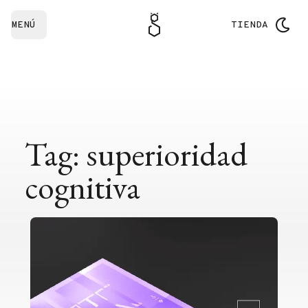
MENÚ
TIENDA
Tag: superioridad
cognitiva