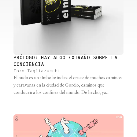
PRÓLOGO: HAY ALGO EXTRAÑO SOBRE LA
CONCIENCIA
Enzo Tagliazucchi
El nudo es un símbolo: indica el cruce de muchos caminos
y caravanas en la ciudad de Gordio, caminos que
conducen a los confines del mundo. De hecho, ya
controlas el nudo porque lo conquistaste por la fuerza de
las armas, pero también debes desatar el símbolo, de lo
contrario podría no ser suficiente. VALERIO [...]