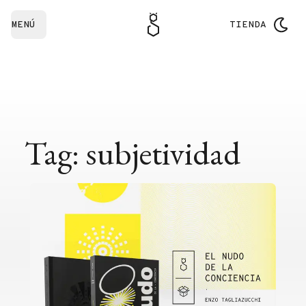
MENÚ
TIENDA
Tag: subjetividad