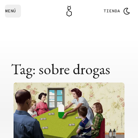
MENÚ
TIENDA
Tag: sobre drogas