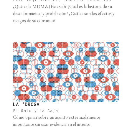
Enzo Tagliazucchi, Federico Zamberlan
¿Qué es la MDMA (Éxtasis)? ¿Cuál es la historia de su
descubrimiento y prohibición? ¿Cuáles son los efectos y
riesgos de su consumo?
LA ‘DROGA’
El Gato y La Caja
Cómo opinar sobre un asunto extremadamente
importante sin usar evidencia en el intento.