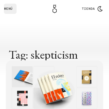
MENÚ
TIENDA
Tag: skepticism