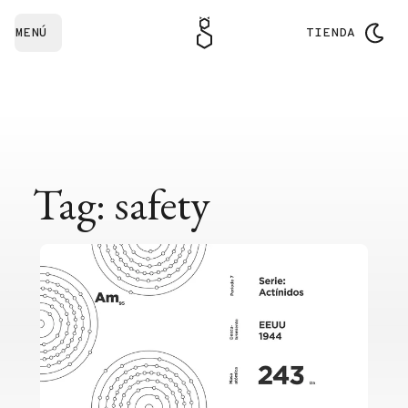
MENÚ
TIENDA
Tag: safety