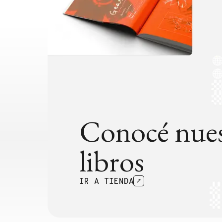
Conocé nues
libros
IR A TIENDA