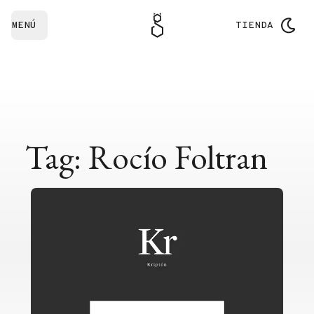
MENÚ
TIENDA
Tag: Rocío Foltran