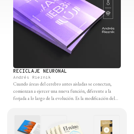
RECICLAJE NEURONAL
Andrés Rieznik
Cuando áreas del cerebro antes aisladas se conectan,
comienzan a ejercer una nueva función, diferente a la
forjada a lo largo de la evolución. Es la modificación del
cerebro a través del ambiente, específicamente de la
cultura y la educación, lo que le permite realizar los
cómputos necesarios que dan lugar a los
comportamientos más [...]