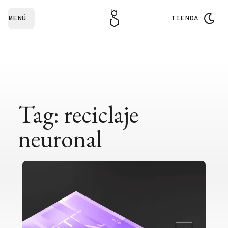
MENÚ
TIENDA
Tag: reciclaje
neuronal