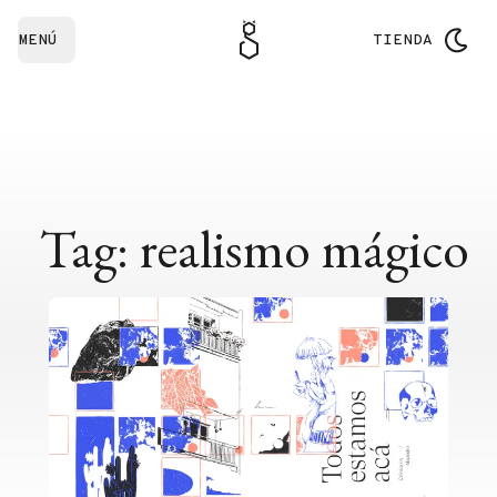
MENÚ
TIENDA
Tag: realismo mágico