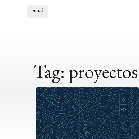
MENÚ
Tag: proyectos