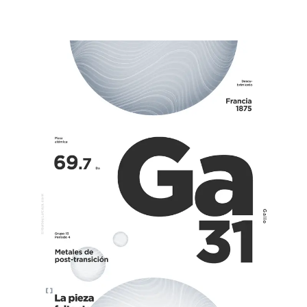
(y pasa) muchas veces por esos caminos: se encuentra un
elemento o compuesto hasta el momento desconocido y
luego se estudian sus propiedades y características. Lo
raro [...]