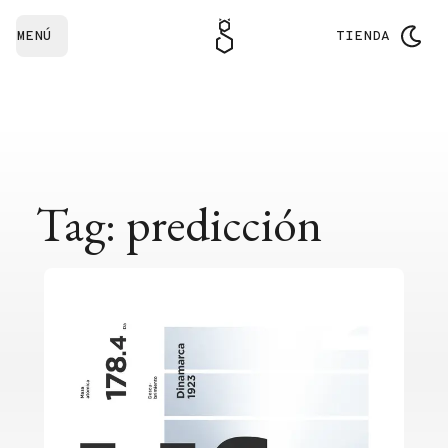
MENÚ
TIENDA
Tag: predicción