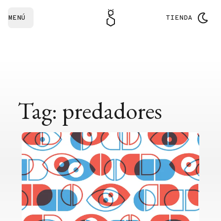
MENÚ
TIENDA
Tag: predadores