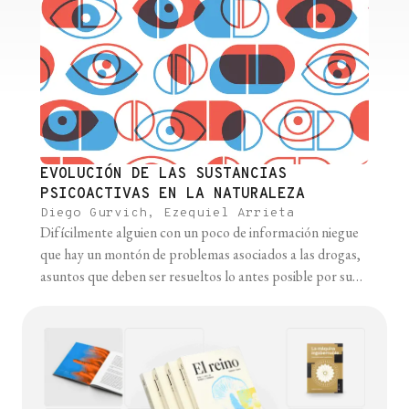
EVOLUCIÓN DE LAS SUSTANCIAS
PSICOACTIVAS EN LA NATURALEZA
Diego Gurvich, Ezequiel Arrieta
Difícilmente alguien con un poco de información niegue
que hay un montón de problemas asociados a las drogas,
asuntos que deben ser resueltos lo antes posible por sus
implicancias sociales, sanitarias y económicas. Este no es
un problema de los animales que viven en el bosque, de las
plantas que habitan las montañas y mucho [...]