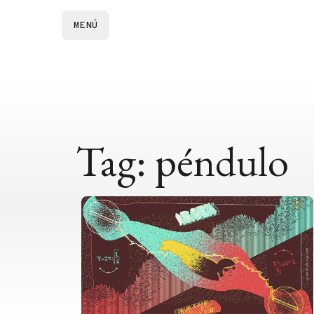
MENÚ
Tag: péndulo