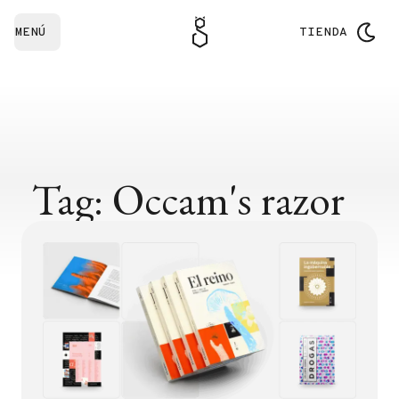
MENÚ
TIENDA
Tag: Occam's razor