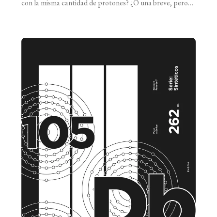
con la misma cantidad de protones? ¿O una breve, pero
en la exclusividad de un símbolo químico y casi un nombre
distintivo? Porque la vida se basa en átomos con 12
protones que comparten el nombre [...]