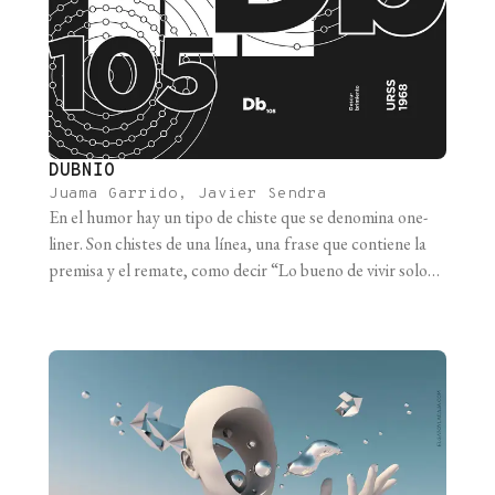
DUBNIO
Juama Garrido, Javier Sendra
En el humor hay un tipo de chiste que se denomina one-
liner. Son chistes de una línea, una frase que contiene la
premisa y el remate, como decir “Lo bueno de vivir solo es
que podés dejar la puerta del baño abierta para ir a
llorar”. Son chistes que, bien usados, pueden hacer reír, o
[...]