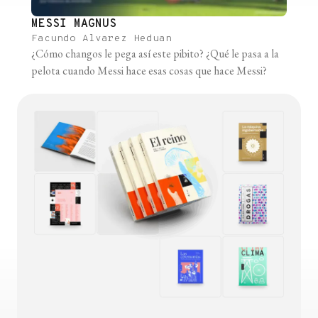
MESSI MAGNUS
Facundo Alvarez Heduan
¿Cómo changos le pega así este pibito? ¿Qué le pasa a la
pelota cuando Messi hace esas cosas que hace Messi?