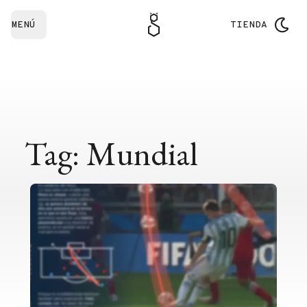
MENÚ
TIENDA
Tag: Mundial