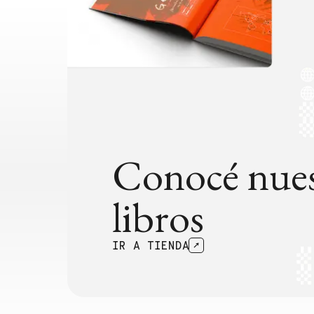
Conocé nues
libros
IR A TIENDA