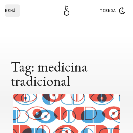
MENÚ
TIENDA
Tag: medicina
tradicional