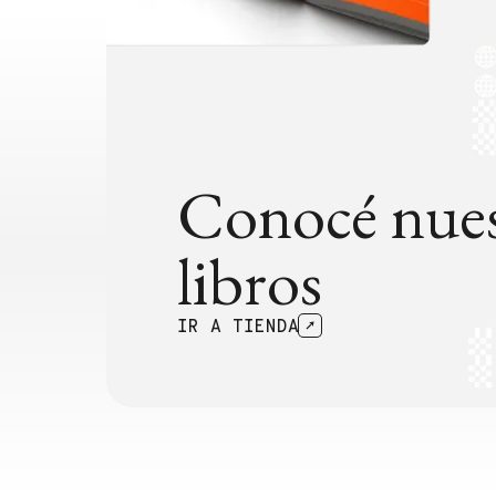
Conocé nues
libros
IR A TIENDA