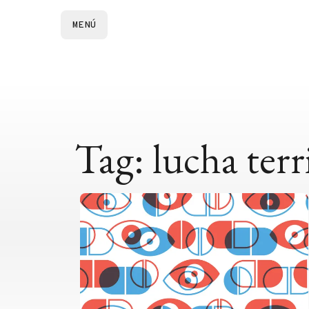
MENÚ
Tag: lucha terr