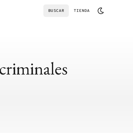
BUSCAR
TIENDA
 criminales