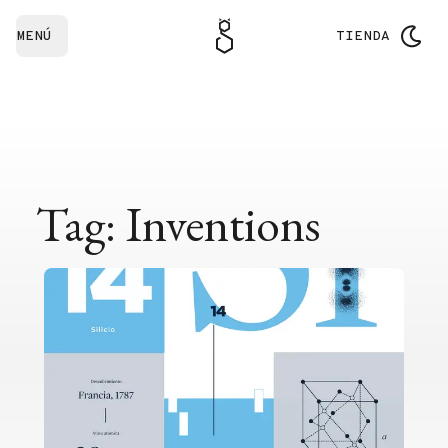
MENÚ
TIENDA
Tag: Inventions