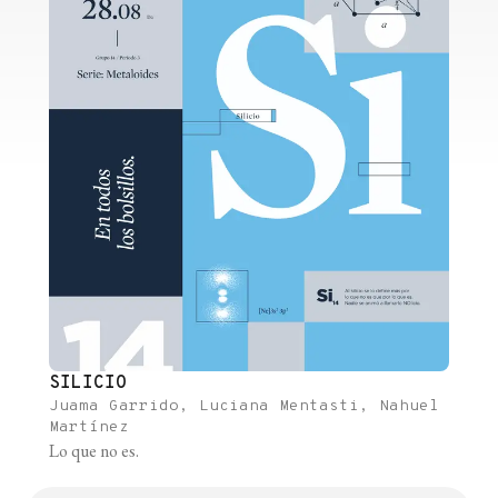
SILICIO
Juama Garrido, Luciana Mentasti, Nahuel
Martínez
Lo que no es.