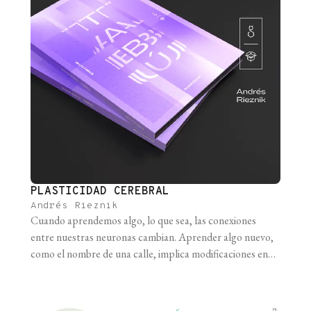
PLASTICIDAD CEREBRAL
Andrés Rieznik
Cuando aprendemos algo, lo que sea, las conexiones
entre nuestras neuronas cambian. Aprender algo nuevo,
como el nombre de una calle, implica modificaciones en
las conexiones de las neuronas de nuestro cerebro . A
veces, incluso se generan nuevas neuronas (a esto lo
llamamos “neurogénesis”). Este concepto, al que nos