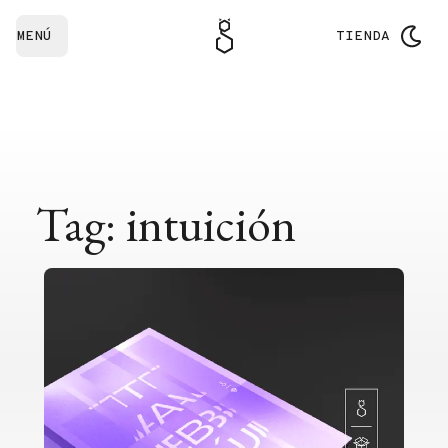
MENÚ
TIENDA
Tag: intuición