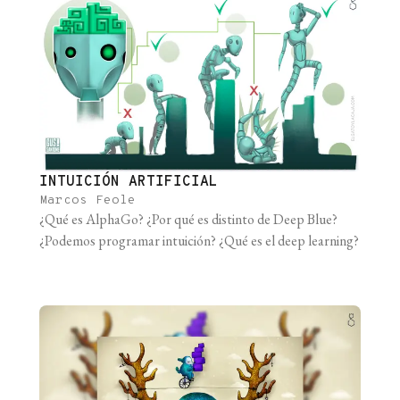
referimos como “plasticidad” −por la [...]
INTUICIÓN ARTIFICIAL
Marcos Feole
¿Qué es AlphaGo? ¿Por qué es distinto de Deep Blue?
¿Podemos programar intuición? ¿Qué es el deep learning?