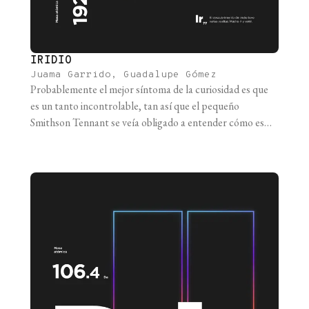
IRIDIO
Juama Garrido, Guadalupe Gómez
Probablemente el mejor síntoma de la curiosidad es que
es un tanto incontrolable, tan así que el pequeño
Smithson Tennant se veía obligado a entender cómo es
que unos fuegos artificiales eran capaces de generar
semejantes chispas y humos de colores. Y si de ciencia se
trata, la curiosidad muchas veces achica la línea que [...]