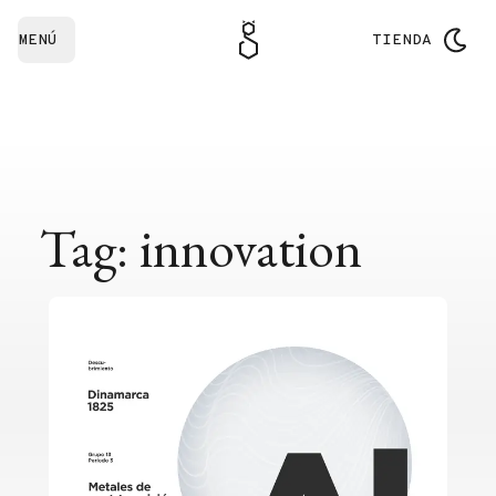
MENÚ
TIENDA
Tag: innovation