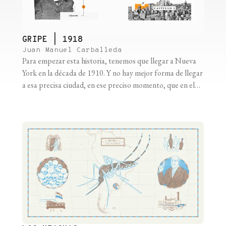
GRIPE | 1918
Juan Manuel Carballeda
Para empezar esta historia, tenemos que llegar a Nueva
York en la década de 1910. Y no hay mejor forma de llegar
a esa precisa ciudad, en ese preciso momento, que en el
barco más famoso de la historia. El problema es que ese
barco nunca llegó. El RMS Titanic —“el más suntuoso
jamás construido”— [...]