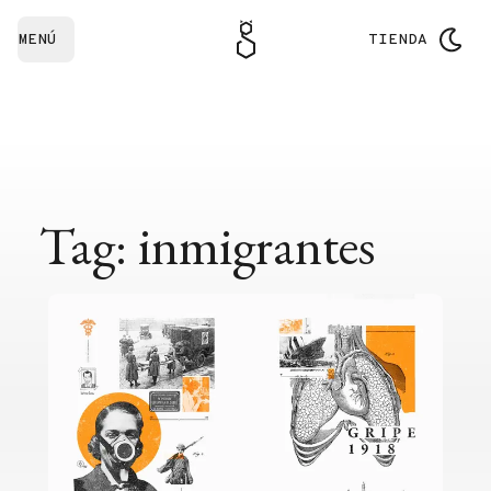
MENÚ
TIENDA
Tag: inmigrantes