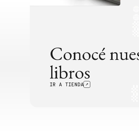
Conocé nues
libros
IR A TIENDA