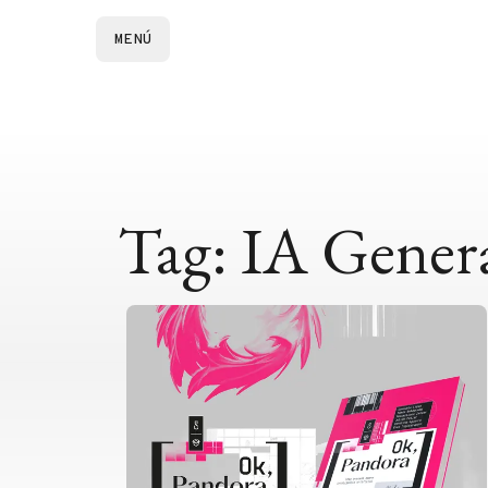
MENÚ
Tag: IA Gener