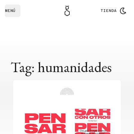
MENÚ
TIENDA
Tag: humanidades