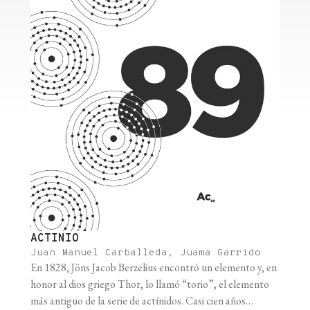
ACTINIO
Juan Manuel Carballeda, Juama Garrido
En 1828, Jöns Jacob Berzelius encontró un elemento y, en
honor al dios griego Thor, lo llamó “torio”, el elemento
más antiguo de la serie de actínidos. Casi cien años