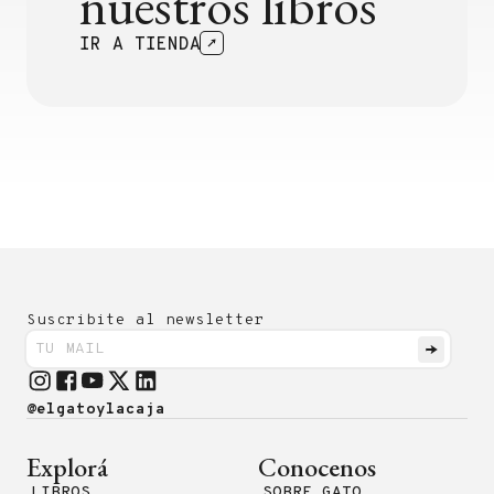
nuestros libros
IR A TIENDA
Suscribite al newsletter
@elgatoylacaja
Explorá
Conocenos
LIBROS
SOBRE GATO