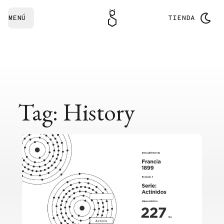
MENÚ
TIENDA
Tag: History