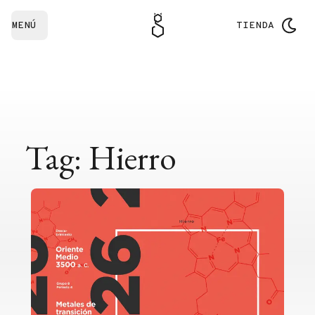
MENÚ
TIENDA
Tag: Hierro