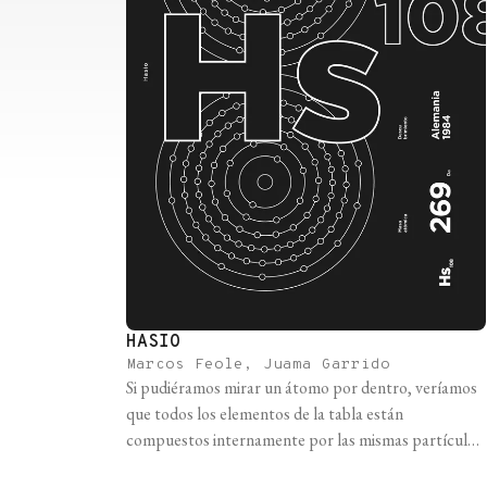
HASIO
Marcos Feole, Juama Garrido
Si pudiéramos mirar un átomo por dentro, veríamos
que todos los elementos de la tabla están
compuestos internamente por las mismas partículas:
protones y neutrones en el núcleo, y electrones