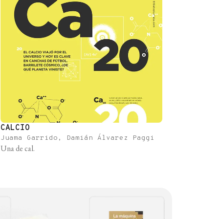
CALCIO
Juama Garrido, Damián Álvarez Paggi
Una de cal.