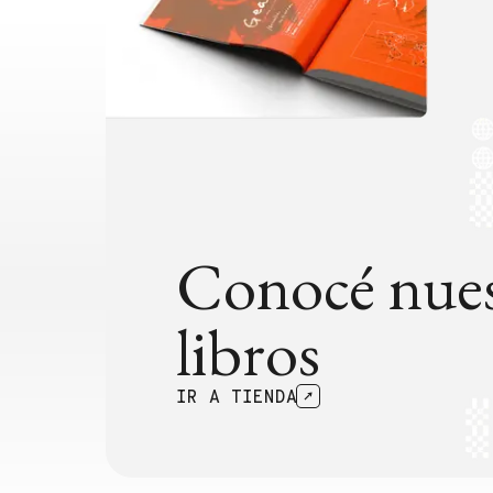
cantidad de protones que [...]
Conocé nues
libros
IR A TIENDA