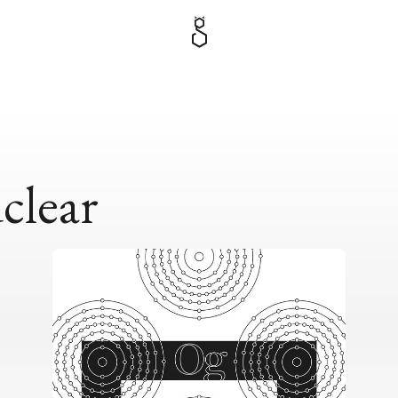
clear