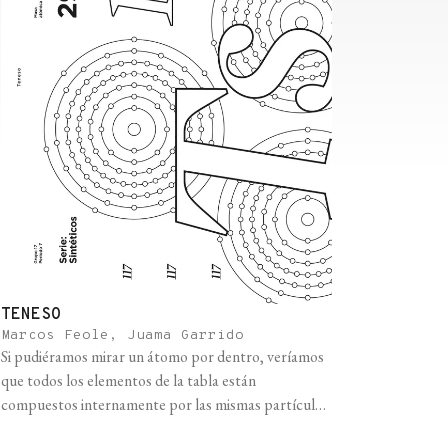
TENESO
Marcos Feole, Juama Garrido
Si pudiéramos mirar un átomo por dentro, veríamos
que todos los elementos de la tabla están
compuestos internamente por las mismas partículas:
protones y neutrones en el núcleo, y electrones