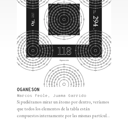
OGANESON
Marcos Feole, Juama Garrido
Si pudiéramos mirar un átomo por dentro, veríamos
que todos los elementos de la tabla están
compuestos internamente por las mismas partículas:
protones y neutrones en el núcleo, y electrones