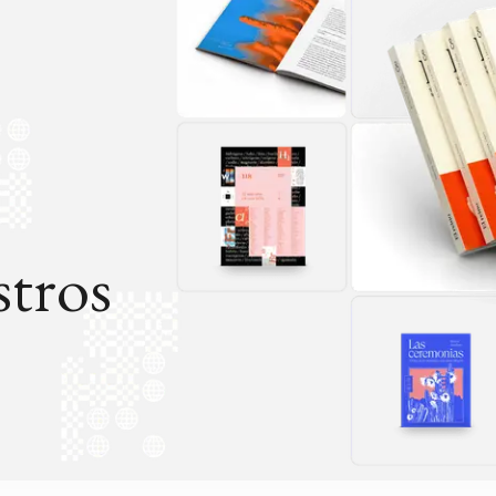
cantidad de protones que [...]
tros