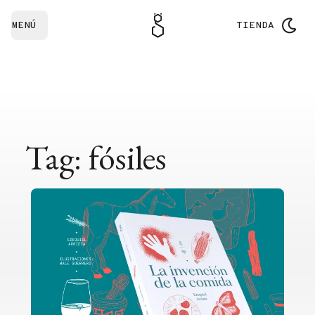
MENÚ
TIENDA
Tag: fósiles