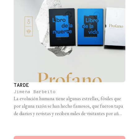
TARDE
Jimena Barbeito
La evolución humana tiene algunas estrellas, fósiles que
por alguna razón se han hecho famosos, que fueron tapa
de diarios y revistas y reciben miles de visitantes por año
en los museos en los que están exhibidos, ya sean los
originales o sus réplicas. Pero el que probablemente esté
más alto en ese podio de [...]