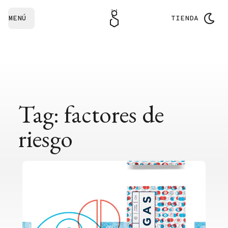
MENÚ
TIENDA
Tag: factores de
riesgo