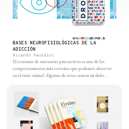
BASES NEUROFISIOLÓGICAS DE LA
ADICCIÓN
Ricardo Pautassi
El consumo de sustancias psicoactivas es uno de los
comportamientos más extraños que podemos observar
en el reino animal. Algunas de estas causan un daño
enorme a las personas y la sociedad (como el alcohol) o
constituyen factores de riesgo importantes para el
desarrollo de enfermedades crónicas evitables (como las
diversas sustancias presentes en el [...]