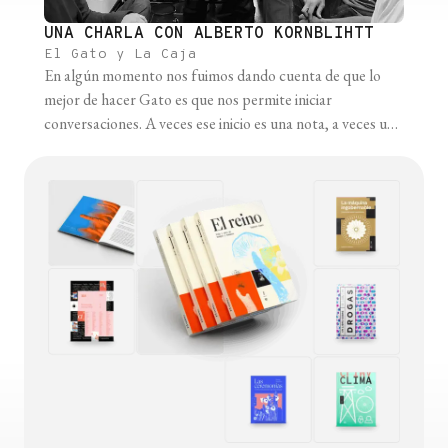
UNA CHARLA CON ALBERTO KORNBLIHTT
El Gato y La Caja
En algún momento nos fuimos dando cuenta de que lo
mejor de hacer Gato es que nos permite iniciar
conversaciones. A veces ese inicio es una nota, a veces un
post en redes sociales, la subida de una foto, una
pregunta en un taller, o hasta un brindis en el medio de
una fiesta. De [...]