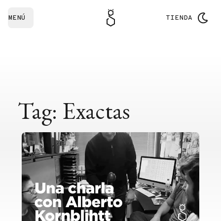
MENÚ
TIENDA
Tag: Exactas