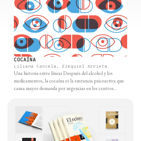
COCAÍNA
Liliana Cancela, Ezequiel Arrieta
Una historia entre líneas Después del alcohol y los
medicamentos, la cocaína es la sustancia psicoactiva que
causa mayor demanda por urgencias en los centros
asistenciales de Argentina. Se trata de un alcaloide que se
extrae de la planta de coca (Erythroxylum coca), un
arbusto originario de la región andina de América del Sur
que [...]