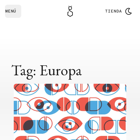
MENÚ
TIENDA
Tag: Europa