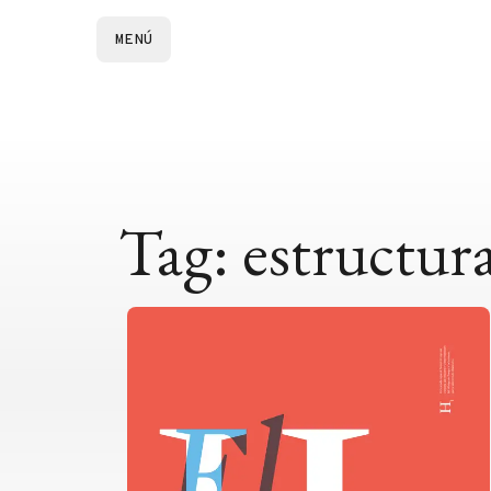
MENÚ
Tag: estructur