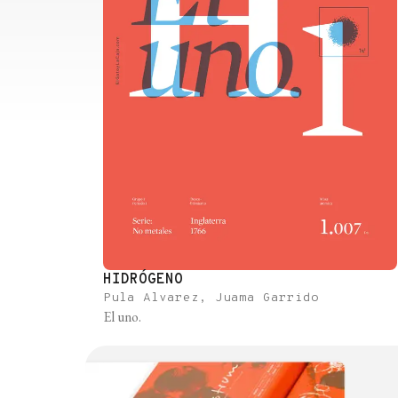
HIDRÓGENO
Pula Alvarez, Juama Garrido
El uno.