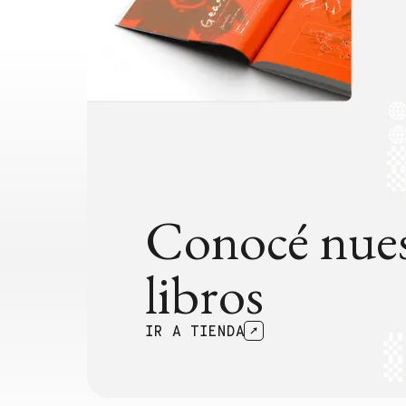
Conocé nues
libros
IR A TIENDA