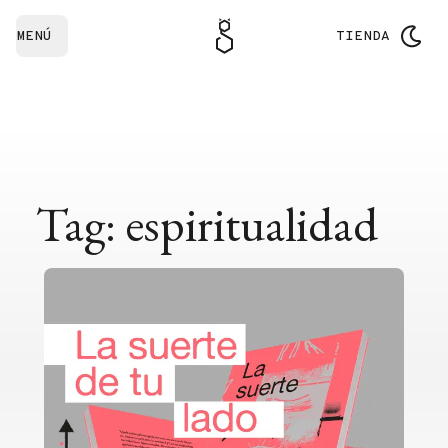
MENÚ
TIENDA
Tag: espiritualidad