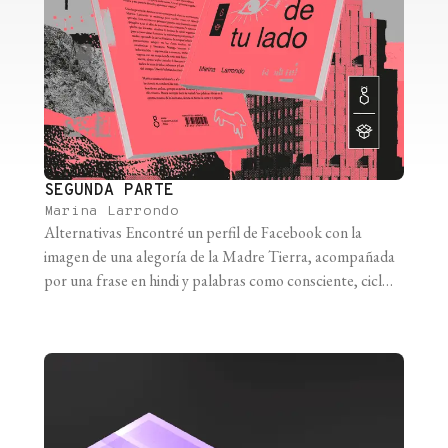
SEGUNDA PARTE
Marina Larrondo
Alternativas Encontré un perfil de Facebook con la
imagen de una alegoría de la Madre Tierra, acompañada
por una frase en hindi y palabras como consciente, ciclos
y fertilidad natural, junto a la foto de una chica
embarazada haciendo meditación. Envié un mensaje. A los
pocos días estaba sentada frente a Analía, la chica de [...]