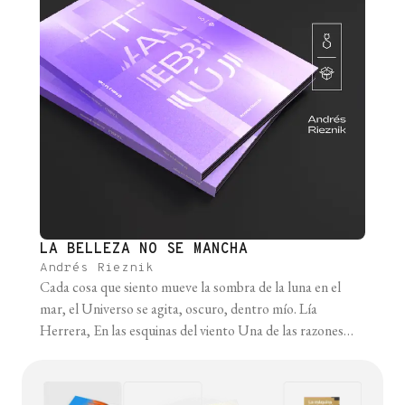
LA BELLEZA NO SE MANCHA
Andrés Rieznik
Cada cosa que siento mueve la sombra de la luna en el
mar, el Universo se agita, oscuro, dentro mío. Lía
Herrera, En las esquinas del viento Una de las razones
por las que, sospecho, el dualismo cartesiano es tan
atractivo puede tener que ver con la creencia de que la
ciencia le quita belleza [...]