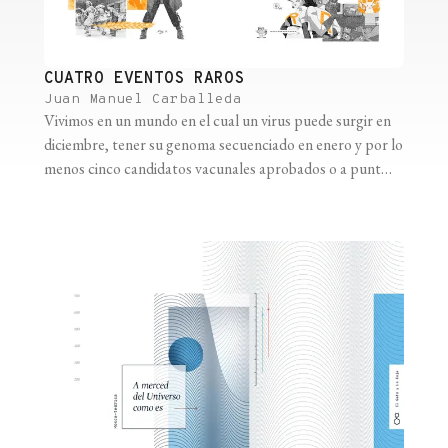
CUATRO EVENTOS RAROS
Juan Manuel Carballeda
Vivimos en un mundo en el cual un virus puede surgir en
diciembre, tener su genoma secuenciado en enero y por lo
menos cinco candidatos vacunales aprobados o a punto
de ser aprobados unos meses después. Vivimos en un
mundo maravilloso. Pero eso no fue siempre así, ni
tenemos garantías de que vaya a seguir [...]