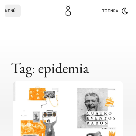
MENÚ
TIENDA
Tag: epidemia