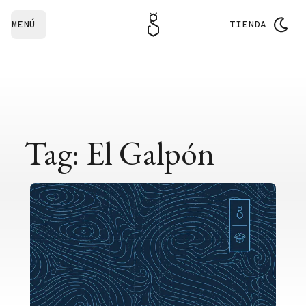
MENÚ
TIENDA
Tag: El Galpón