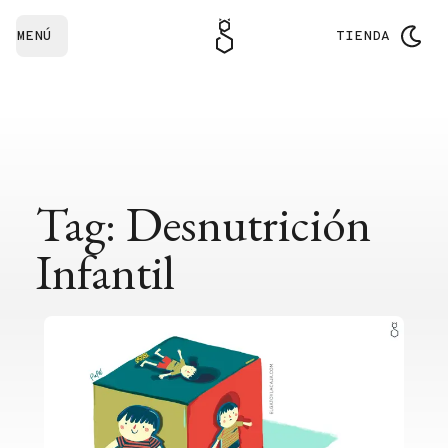
MENÚ
TIENDA
Tag: Desnutrición
Infantil