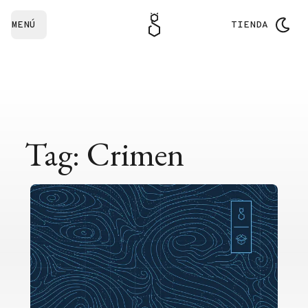
MENÚ
TIENDA
Tag: Crimen