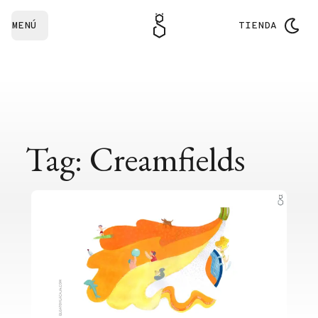
MENÚ
TIENDA
Tag: Creamfields