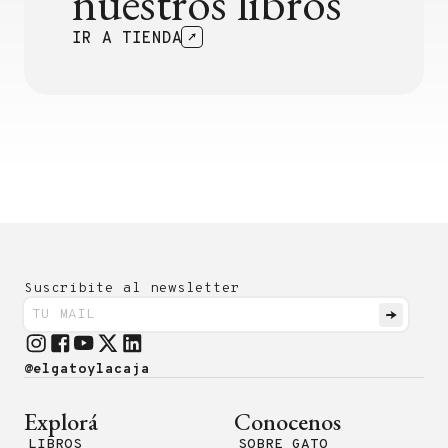
nuestros libros
IR A TIENDA
Suscribite al newsletter
@elgatoylacaja
Explorá
Conocenos
LIBROS
SOBRE GATO