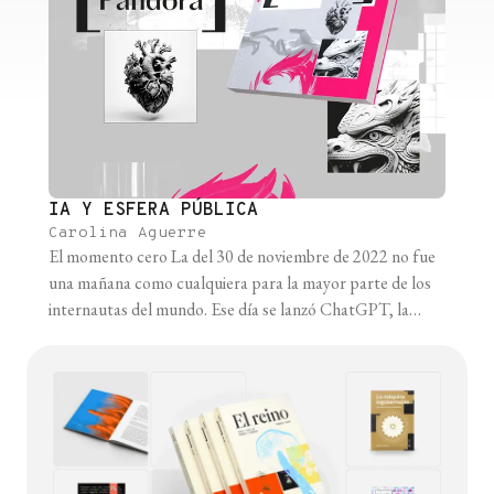
IA Y ESFERA PÚBLICA
Carolina Aguerre
El momento cero La del 30 de noviembre de 2022 no fue
una mañana como cualquiera para la mayor parte de los
internautas del mundo. Ese día se lanzó ChatGPT, la
herramienta de inteligencia artificial de la empresa
OpenAI, cuyos efectos magnificaron la conversación
pública sobre la IA y visibilizaron el potencial de esta
tecnología [...]