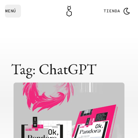
MENÚ
TIENDA
Tag: ChatGPT