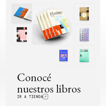
Conocé
nuestros libros
IR A TIENDA