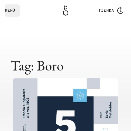
MENÚ
TIENDA
Tag: Boro