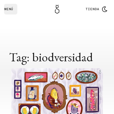
MENÚ
TIENDA
Tag: biodversidad