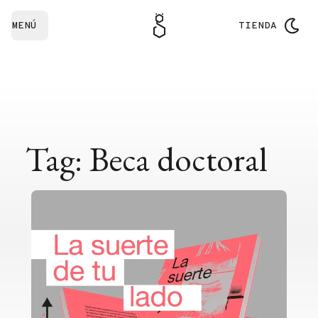
MENÚ
TIENDA
Tag: Beca doctoral