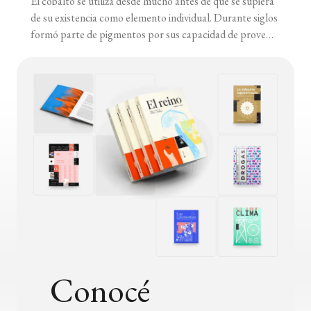
El cobalto se utiliza desde mucho antes de que se supiera
de su existencia como elemento individual. Durante siglos
formó parte de pigmentos por sus capacidad de proveer
un color azul intenso. Aparece en esculturas egipcias y en
joyas persas desde el tercer milenio a. C., en las ruinas de
Pompeya y en China, en [...]
Conocé