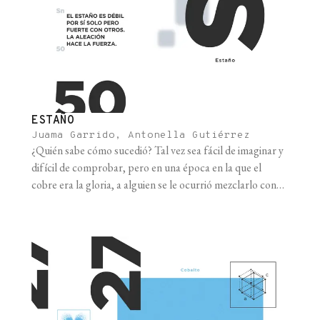
ESTAÑO
Juama Garrido, Antonella Gutiérrez
¿Quién sabe cómo sucedió? Tal vez sea fácil de imaginar y
difícil de comprobar, pero en una época en la que el
cobre era la gloria, a alguien se le ocurrió mezclarlo con
estaño y la era cambió: había llegado la Era del Bronce.
Gracias a la dureza de este nuevo metal se dejó atrás [...]