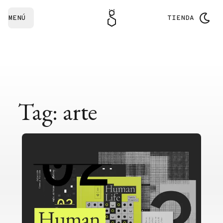
MENÚ
TIENDA
Tag: arte