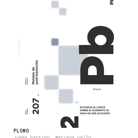
PLOMO
Juama Garrido, Mariana Gallo